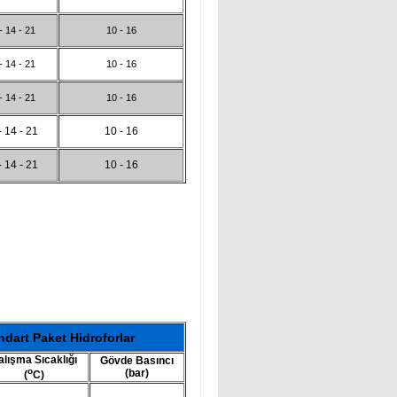
- 14 - 21
10 - 16
- 14 - 21
10 - 16
- 14 - 21
10 - 16
- 14 - 21
10 - 16
- 14 - 21
10 - 16
dart Paket Hidroforlar
alışma Sıcaklığı
Gövde Basıncı
o
(bar)
(
C)