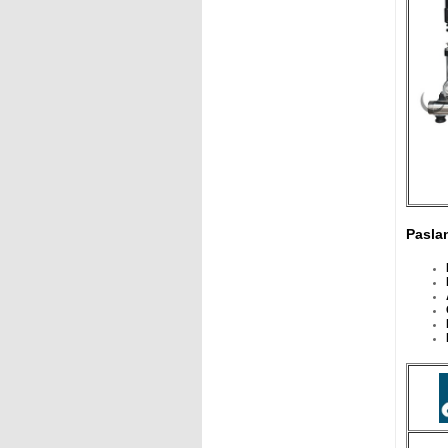
Pasla