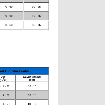
0 - 60
10 - 16
0 - 60
10 - 16
0 - 60
10 - 16
art Hidrofor Grubu
Debi
Gövde Basıncı
3
(bar)
(m
/h)
- 14 - 21
10 - 16
- 14 - 21
10 - 16
- 14 - 21
10 - 16