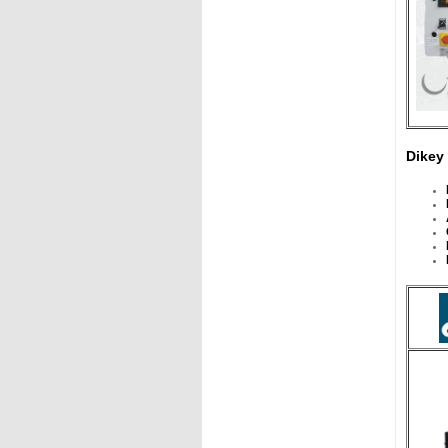
Dikey 