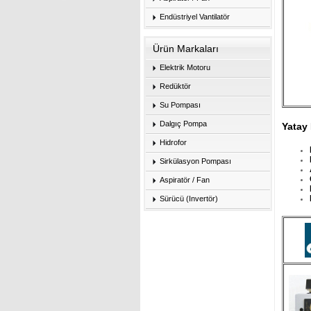
Endüstriyel Vantilatör
Ürün Markaları
Elektrik Motoru
Redüktör
Su Pompası
Dalgıç Pompa
Yatay 
Hidrofor
Sirkülasyon Pompası
Aspiratör / Fan
Sürücü (Invertör)