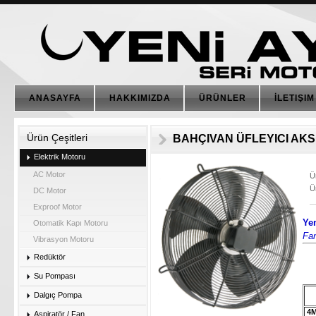
ANASAYFA
HAKKIMIZDA
ÜRÜNLER
İLETIŞIM
Ürün Çeşitleri
BAHÇIVAN ÜFLEYICI AKS
Elektrik Motoru
AC Motor
Ü
Ü
DC Motor
Exproof Motor
Ye
Otomatik Kapı Motoru
Fa
Vibrasyon Motoru
Redüktör
Su Pompası
Dalgıç Pompa
4M 
Aspiratör / Fan