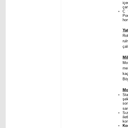
içe
çar
C t
Po
hor
Ya
Rot
ru
çal
Mi
Mo
mek
kaç
Böy
Mo
St
şek
so
sar
Sız
ile
kon
Ko