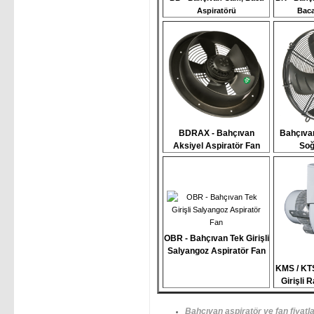
Aspiratörü
Baca
BDRAX - Bahçıvan
Bahçıvan
Aksiyel Aspiratör Fan
Soğ
OBR - Bahçıvan Tek Girişli
Salyangoz Aspiratör Fan
KMS / KTS
Girişli 
Bahçıvan aspiratör ve fan fiyatla