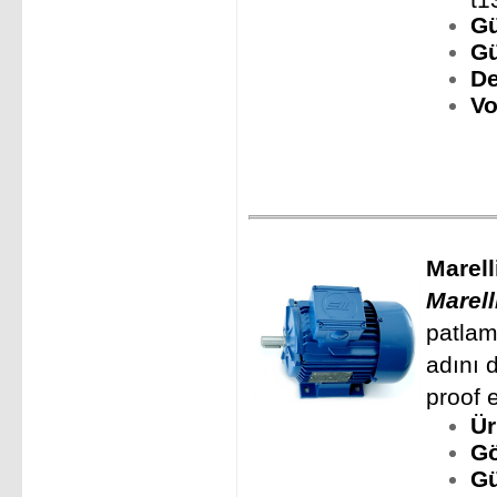
Gü
Gü
D
V
Marell
Marell
patlam
adını 
proof 
Ür
Gö
Gü