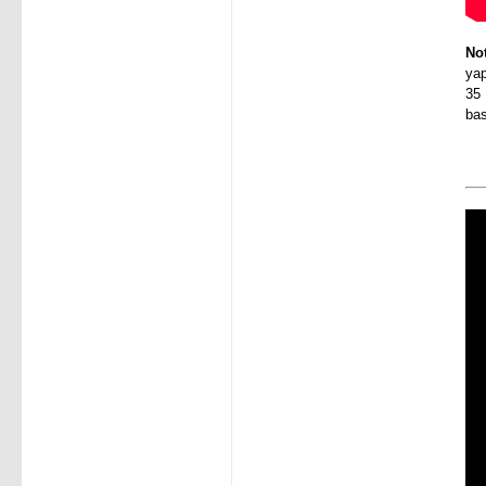
No
yap
35
bas