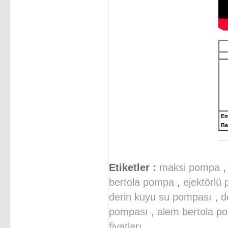
E
Ba
Etiketler :
maksi pompa
bertola pompa
,
ejektörlü
derin kuyu su pompası
,
d
pompası
,
alem bertola po
fiyatları