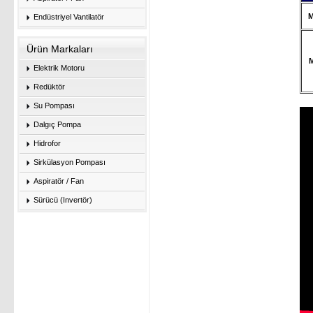
M
Endüstriyel Vantilatör
Ürün Markaları
M
Elektrik Motoru
Redüktör
Su Pompası
Dalgıç Pompa
Hidrofor
Sirkülasyon Pompası
Aspiratör / Fan
Sürücü (Invertör)