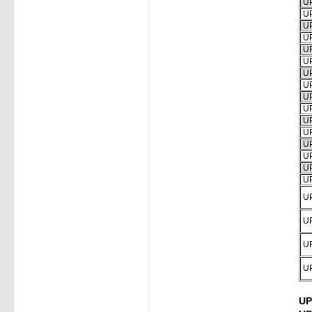
UP
UP
UP
UP
UP
UP
UP
UP
UP
UP
UP
UP
UP
UP
UP
UP
UP
UP
UP
UP
UP