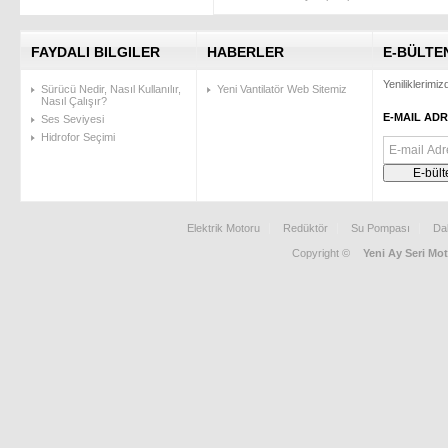
FAYDALI BILGILER
HABERLER
E-BÜLTE
Yeniliklerimi
Sürücü Nedir, Nasıl Kullanılır,
Yeni Vantilatör Web Sitemiz
Nasıl Çalışır?
E-MAIL ADR
Ses Seviyesi
Hidrofor Seçimi
Elektrik Motoru
Redüktör
Su Pompası
Da
Copyright ©
Yeni Ay Seri Mot