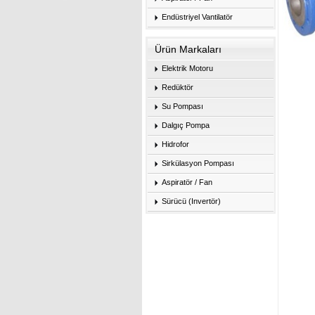
Endüstriyel Vantilatör
Ürün Markaları
Elektrik Motoru
Redüktör
Su Pompası
Dalgıç Pompa
Hidrofor
Sirkülasyon Pompası
Aspiratör / Fan
Sürücü (Invertör)