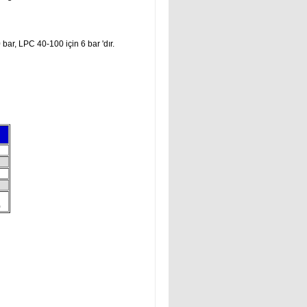
ar, LPC 40-100 için 6 bar 'dır.
)