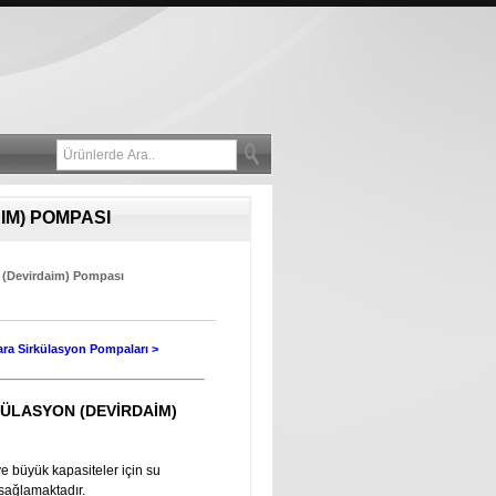
IM) POMPASI
n (Devirdaim) Pompası
ra Sirkülasyon Pompaları >
RKÜLASYON (DEVİRDAİM)
ve büyük kapasiteler için su
sağlamaktadır.