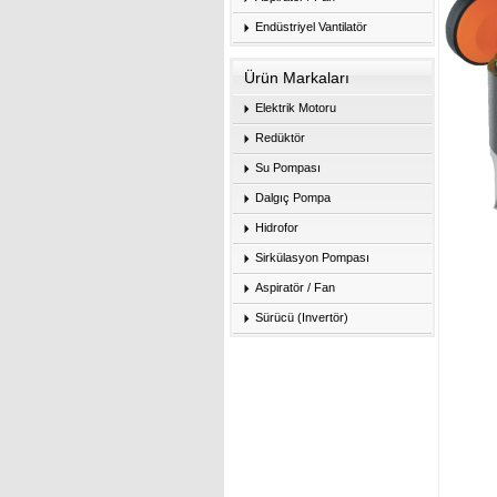
Endüstriyel Vantilatör
Ürün Markaları
Elektrik Motoru
Redüktör
Su Pompası
Dalgıç Pompa
Hidrofor
Sirkülasyon Pompası
Aspiratör / Fan
Sürücü (Invertör)