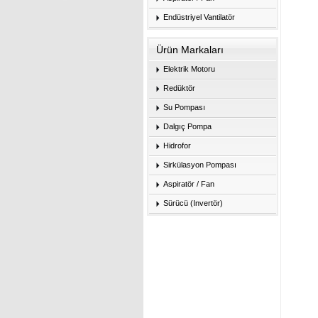
Endüstriyel Vantilatör
Ürün Markaları
Elektrik Motoru
Redüktör
Su Pompası
Dalgıç Pompa
Hidrofor
Sirkülasyon Pompası
Aspiratör / Fan
Sürücü (Invertör)